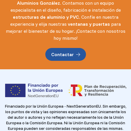
Aluminios González
. Contamos con un equipo
especialista en el diseño, fabricación e instalación de
estructuras de aluminio y PVC
. Confíe en nuestra
experiencia y elija nuestras
ventanas y puertas
para
mejorar el bienestar de su hogar. ¡Contacte con nosotros
hoy mismo!
Contactar
Financiado por la Unión Europea - NextGenerationEU. Sin embargo,
los puntos de vista y las opiniones expresadas son únicamente los
del autor o autores y no reflejan necesariamente los de la Unión
Europea o la Comisión Europea. Ni la Unión Europea ni la Comisión
Europea pueden ser consideradas responsables de las mismas.