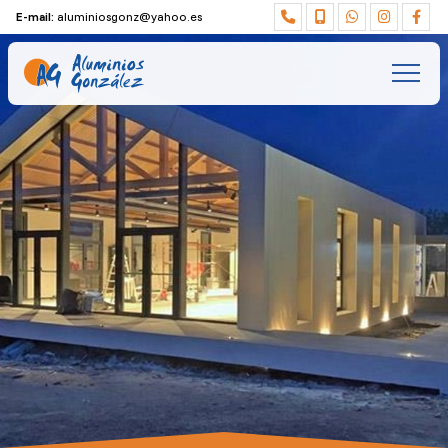
E-mail:
aluminiosgonz@yahoo.es